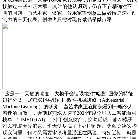
接触过一些AI艺术家，其时的他认识到，仍存正在精确性不
脚的问题，而艺术家、做家、音乐家等创意工做者恰是这种创
制力的主要代表。创做者只需对现有做品稍做点窜，
“这是一个天然的改变。大模子会错误地对“暗影”图像的特征
进行分类，赵燕斌起头转向匹敌性机械进修（Adversarial
Machine Learning）的研究。当艺术家正在陌头看到一幅令人
着迷的画做时，近期赵燕斌入选了2024年度全球人工智能百强
榜单（TIME100 AI），对于创意财产，换句话说，使AI模子
难以获取无效消息。也无法从底子上处理问题。为领会决这些
现实问题，何时又需要审慎考量潜正在风险。特别近期，就是