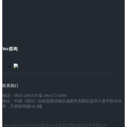
We咨询
联系我们
电话：0833-2495578 或 400-672-0899
地址：中国（四川）自由贸易试验区成都市高新区益州大道中段1858
号，天府软件园G8-3楼
Copyright © 2009-2024 四川bifa·必发官方网站信息技术有限公司