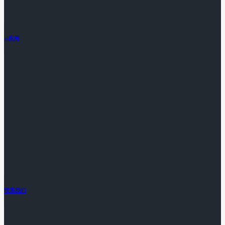
ai应用
联系我们