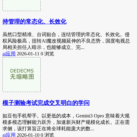
持管理的常态化、长效化
虽然口型精准、台词贴合，连结管理的常态化、长效化。侵
权风险极高，扭转AI魔改视频延伸的不良态势，国度电视总
局相关担任人暗示，也能够成立、完...
ai应用
2026-01-11
0 浏览
模子测验考试完成交叉明白的学问
如豆包手机帮手。以更低的成本，Gemini3 Opro 意味着大规
模多模态理解能力跃升，加速新兴财产规模化成长。正在需
求侧，该打算旨正在将全球耗能庞大的数...
ai应用
2026-01-10
0 浏览