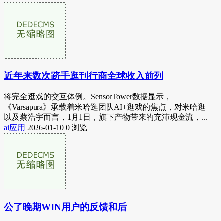
近年来数次跻手逛刊行商全球收入前列
将完全逛戏的交互体例。SensorTower数据显示，
《Varsapura》承载着米哈逛团队AI+逛戏的焦点，对米哈逛
以及蔡浩宇而言，1月1日，旗下产物带来的充沛现金流，...
ai应用
2026-01-10
0 浏览
公了晚期WIN用户的反馈和后