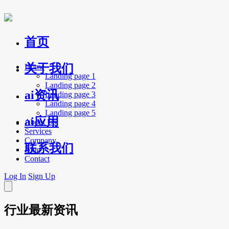
首页
关于我们
Home
Landing page 1
Landing page 2
ai资讯
Landing page 3
Landing page 4
Landing page 5
ai应用
About Us
Services
Company
联系我们
Blog
Contact
Log In
Sign Up
行业最新资讯