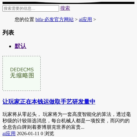
搜索
您的位置
bifa·必发官方网站
>
ai应用
>
列表
默认
让玩家正在本钱运做取手艺研发量中
玩家将从零起头， 玩家将为一套高度智能化的算法，透过毫
秒级的计较筛选消息，每台机械人都是一项投资，而闪灼的
全息告白牌则着赛博朋克世界的富贵...
ai应用
2026-01-11
0 浏览