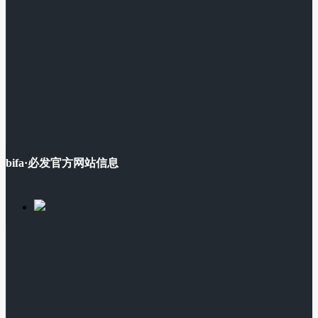
bifa·必发官方网站信息