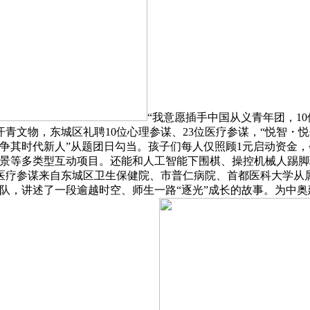
“我意愿插手中国从义青年团，1
青文物，东城区礼聘10位心理参谋、23位医疗参谋，“悦智・
争其时代新人”从题团日勾当。孩子们每人仅照顾1元启动资金，
场景等多类型互动项目。还能和人工智能下围棋、操控机械人踢
医疗参谋来自东城区卫生保健院、市普仁病院、首都医科大学从
编小队，讲述了一段逾越时空、师生一路“逐光”成长的故事。为