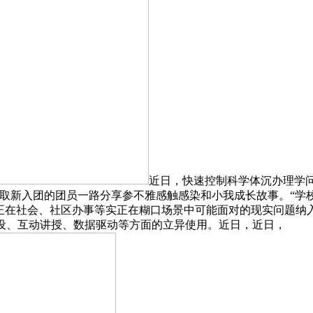
近日，快速控制科学体沉办理学
还取新入团的团员一路分享参不雅感触感染和小我成长故事。“学
们正在社会、社区办事等实正在糊口场景中可能面对的现实问题
创设、互动讲授、数据驱动等方面的立异使用。近日，近日，