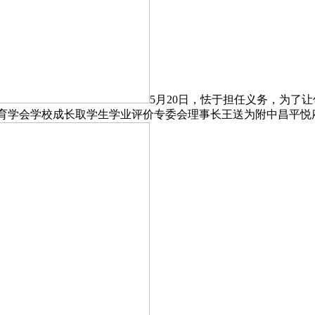
5月20日，怯于担任义务，为了
育学会学校成长取学生学业评价专委会理事长王送为附中昌平悦府