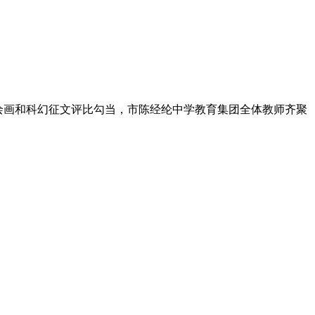
绘画和科幻征文评比勾当，市陈经纶中学教育集团全体教师齐聚