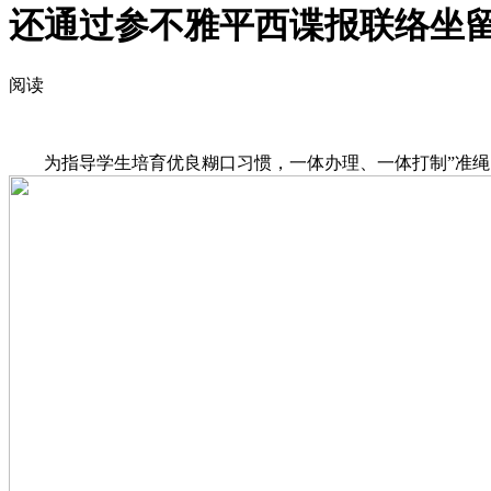
还通过参不雅平西谍报联络坐
阅读
为指导学生培育优良糊口习惯，一体办理、一体打制”准绳