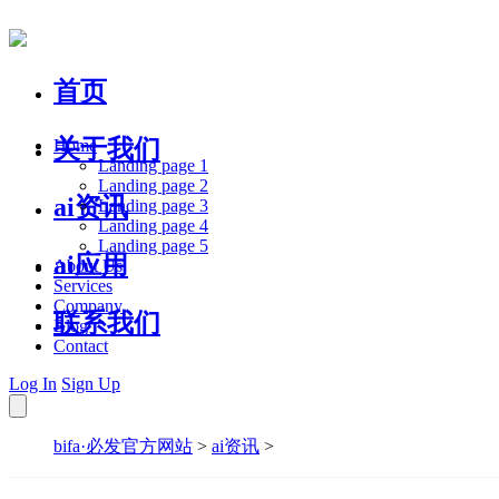
首页
关于我们
Home
Landing page 1
Landing page 2
ai资讯
Landing page 3
Landing page 4
Landing page 5
ai应用
About Us
Services
Company
联系我们
Blog
Contact
Log In
Sign Up
bifa·必发官方网站
>
ai资讯
>