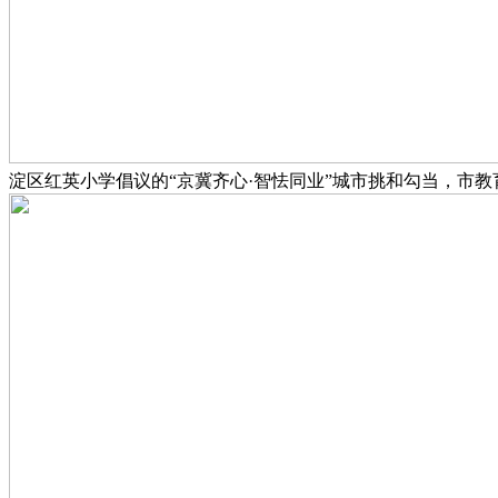
淀区红英小学倡议的“京冀齐心·智怯同业”城市挑和勾当，市教