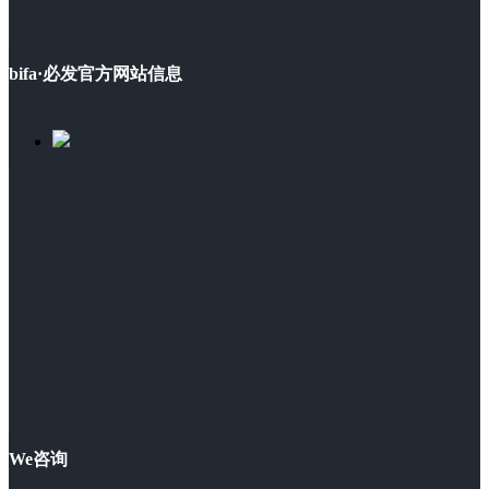
bifa·必发官方网站信息
We咨询